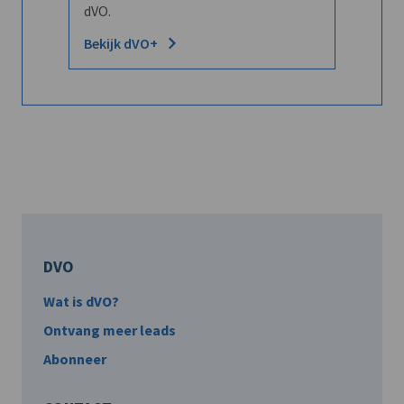
dVO.
Bekijk dVO+
DVO
Wat is dVO?
Ontvang meer leads
Abonneer