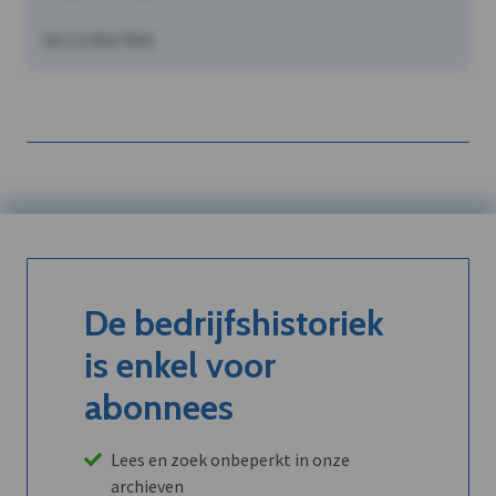
BE1234567890
De bedrijfshistoriek
is enkel voor
abonnees
Lees en zoek onbeperkt in onze
archieven