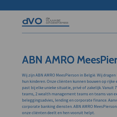
ABN AMRO MeesPier
Wij zijn ABN AMRO MeesPierson in België. Wij dragen 
hun kinderen. Onze cliënten kunnen bouwen op rijke er
past bij elke unieke situatie, privé of zakelijk. Vanui
teams, 2 wealth management teams en teams van e
beleggingsadvies, lending en corporate finance. Aan
corporate banking diensten. ABN AMRO MeesPierson i
onze cliënten deelt en hen vooruit helpt.