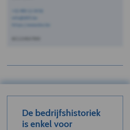
+32 490 12 34 56
info@dVO.be
https://www.dvo.be
BE1234567890
De bedrijfshistoriek
is enkel voor