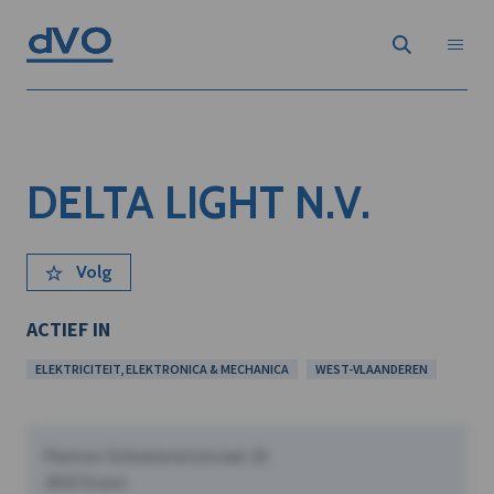
DELTA LIGHT N.V.
Volg
ACTIEF IN
ELEKTRICITEIT, ELEKTRONICA & MECHANICA
WEST-VLAANDEREN
Pastoor Schoeterersstraat 10
2910 Essen