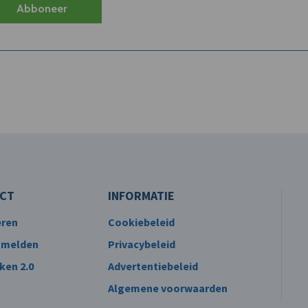
Abboneer
CT
INFORMATIE
eren
Cookiebeleid
 melden
Privacybeleid
ken 2.0
Advertentiebeleid
Algemene voorwaarden