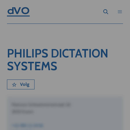
PHILIPS DICTATION
SYSTEMS
Volg
Pastoor Schoeterersstraat 10
2910 Essen
+32 490 12 34 56