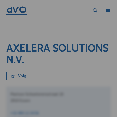
AXELERA SOLUTIONS
N.V.
Volg
Pastoor Schoeterersstraat 10
2910 Essen
+32 490 12 34 56