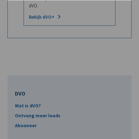
dVO.
Bekijk dVO+
DVO
Wat is dVO?
Ontvang meer leads
Abonneer