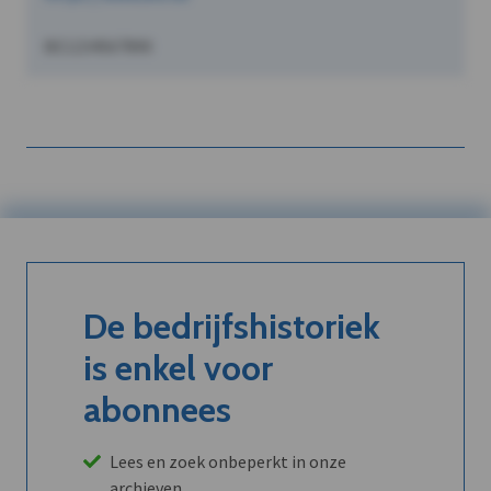
BE1234567890
De bedrijfshistoriek
is enkel voor
abonnees
Lees en zoek onbeperkt in onze
archieven