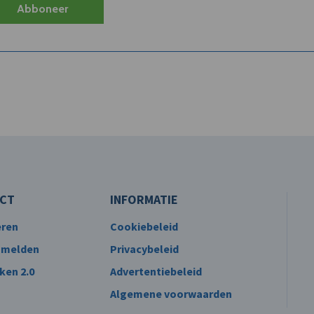
Abboneer
CT
INFORMATIE
eren
Cookiebeleid
 melden
Privacybeleid
ken 2.0
Advertentiebeleid
Algemene voorwaarden