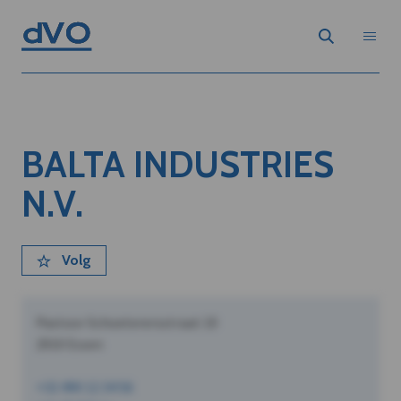
BALTA INDUSTRIES
N.V.
Volg
Pastoor Schoeterersstraat 10
2910 Essen
+32 490 12 34 56