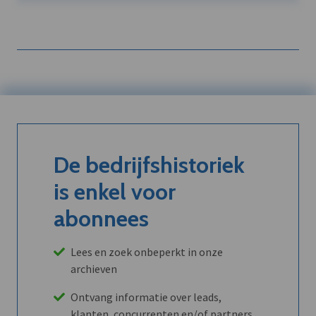
De bedrijfshistoriek
is enkel voor
abonnees
Lees en zoek onbeperkt in onze
archieven
Ontvang informatie over leads,
klanten, concurrenten en/of partners