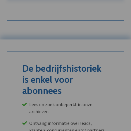
De bedrijfshistoriek
is enkel voor
abonnees
Lees en zoek onbeperkt in onze
archieven
Ontvang informatie over leads,
klanten, concurrenten en/of partners