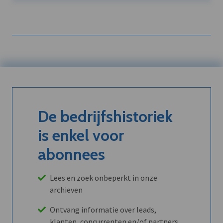
De bedrijfshistoriek
is enkel voor
abonnees
Lees en zoek onbeperkt in onze
archieven
Ontvang informatie over leads,
klanten, concurrenten en/of partners