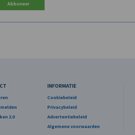
Abboneer
CT
INFORMATIE
eren
Cookiebeleid
 melden
Privacybeleid
ken 2.0
Advertentiebeleid
Algemene voorwaarden