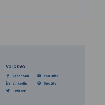
VOLG DVO
Facebook
YouTube
LinkedIn
Spotify
Twitter