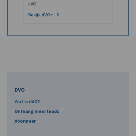
dVO.
Bekijk dVO+
DVO
Wat is dVO?
Ontvang meer leads
Abonneer