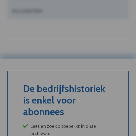
BE1234567890
De bedrijfshistoriek
is enkel voor
abonnees
Lees en zoek onbeperkt in onze
archieven