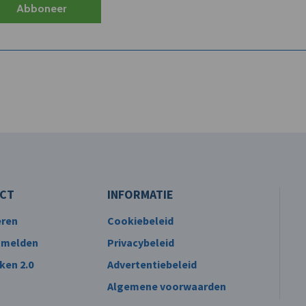
Abboneer
CT
INFORMATIE
eren
Cookiebeleid
 melden
Privacybeleid
ken 2.0
Advertentiebeleid
Algemene voorwaarden