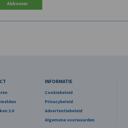
Abboneer
CT
INFORMATIE
eren
Cookiebeleid
 melden
Privacybeleid
ken 2.0
Advertentiebeleid
Algemene voorwaarden