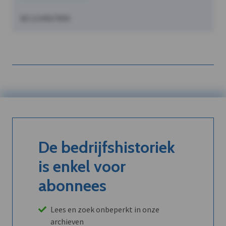
BE1234567890
De bedrijfshistoriek
is enkel voor
abonnees
Lees en zoek onbeperkt in onze
archieven