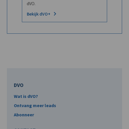
dVO.
Bekijk dVO+
DVO
Wat is dVO?
Ontvang meer leads
Abonneer