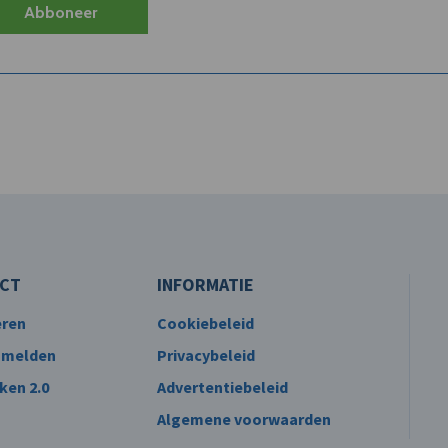
Abboneer
CT
INFORMATIE
eren
Cookiebeleid
 melden
Privacybeleid
ken 2.0
Advertentiebeleid
Algemene voorwaarden