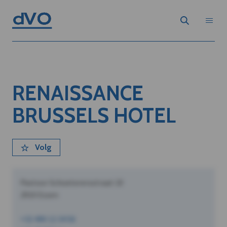
RENAISSANCE
BRUSSELS HOTEL
Volg
Pastoor Schoeterersstraat 10
2910 Essen
+32 490 12 34 56