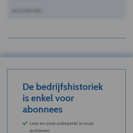
BE1234567890
De bedrijfshistoriek
is enkel voor
abonnees
Lees en zoek onbeperkt in onze
archieven