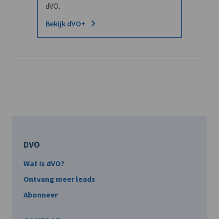
dVO.
Bekijk dVO+
DVO
Wat is dVO?
Ontvang meer leads
Abonneer