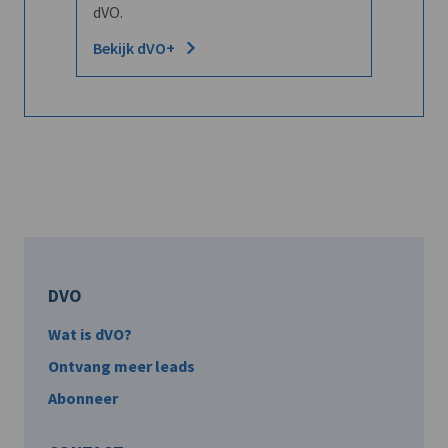
dVO.
Bekijk dVO+
DVO
Wat is dVO?
Ontvang meer leads
Abonneer