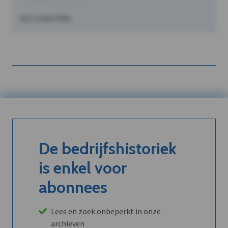
BE1234567890
De bedrijfshistoriek
is enkel voor
abonnees
Lees en zoek onbeperkt in onze
archieven