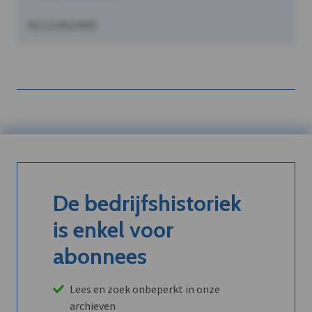
BE1234567890
De bedrijfshistoriek
is enkel voor
abonnees
Lees en zoek onbeperkt in onze
archieven