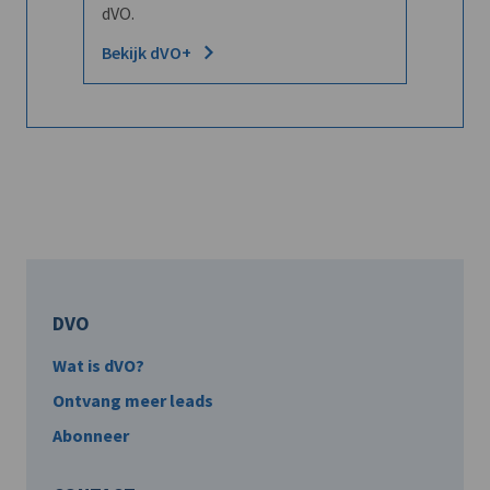
dVO.
Bekijk dVO+
DVO
Wat is dVO?
Ontvang meer leads
Abonneer