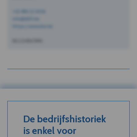
+32 490 12 34 56
info@dVO.be
https://www.dvo.be
BE1234567890
De bedrijfshistoriek
is enkel voor