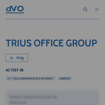
TRIUS OFFICE GROUP
Volg
ACTIEF IN
ICT, TELECOMMUNICATIE & INTERNET
LIMBURG
Pastoor Schoeterersstraat 10
2910 Essen