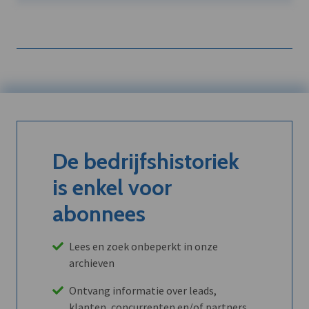
De bedrijfshistoriek
is enkel voor
abonnees
Lees en zoek onbeperkt in onze
archieven
Ontvang informatie over leads,
klanten, concurrenten en/of partners