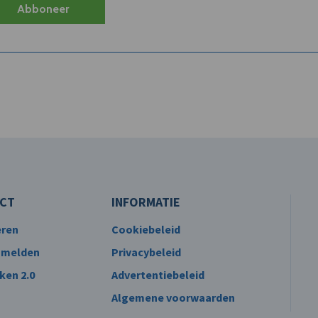
Abboneer
CT
INFORMATIE
eren
Cookiebeleid
 melden
Privacybeleid
ken 2.0
Advertentiebeleid
Algemene voorwaarden