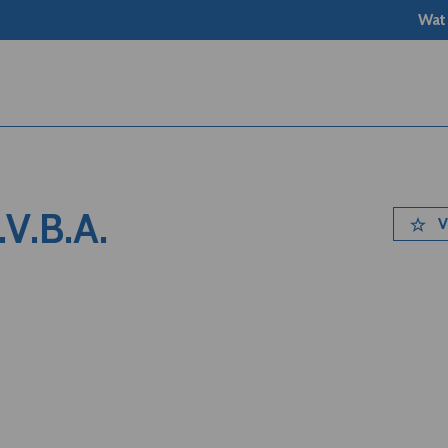
Wat
V.B.A.
V