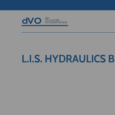
L.I.S. HYDRAULICS B.