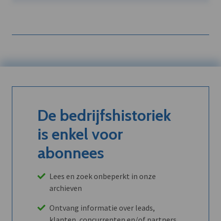
De bedrijfshistoriek
is enkel voor
abonnees
Lees en zoek onbeperkt in onze
archieven
Ontvang informatie over leads,
klanten, concurrenten en/of partners