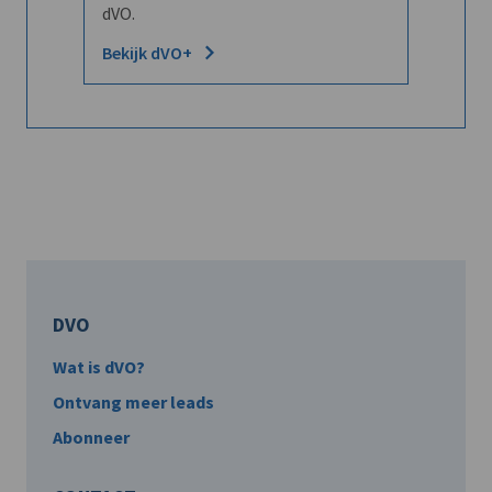
dVO.
Bekijk dVO+
DVO
Wat is dVO?
Ontvang meer leads
Abonneer