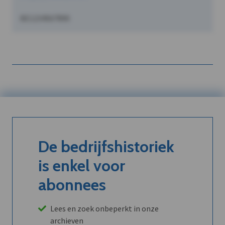
BE1234567890
De bedrijfshistoriek
is enkel voor
abonnees
Lees en zoek onbeperkt in onze
archieven