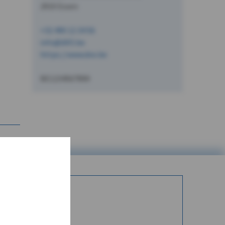
2910 Essen
+32 490 12 34 56
info@dVO.be
https://www.dvo.be
BE1234567890