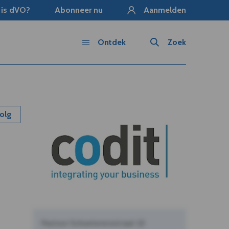
 is dVO?
Abonneer nu
Aanmelden
Ontdek
Zoek
olg
Pastoor Schoeterersstraat 10