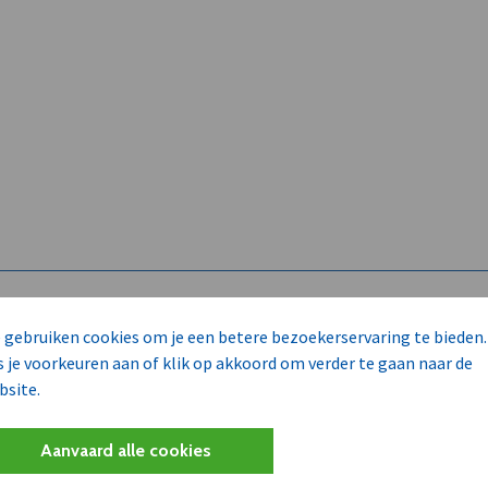
 gebruiken cookies om je een betere bezoekerservaring te bieden.
s je voorkeuren aan of klik op akkoord om verder te gaan naar de
bsite.
 enkel voor
Aanvaard alle cookies