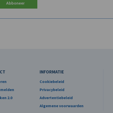
Abboneer
CT
INFORMATIE
eren
Cookiebeleid
 melden
Privacybeleid
ken 2.0
Advertentiebeleid
Algemene voorwaarden