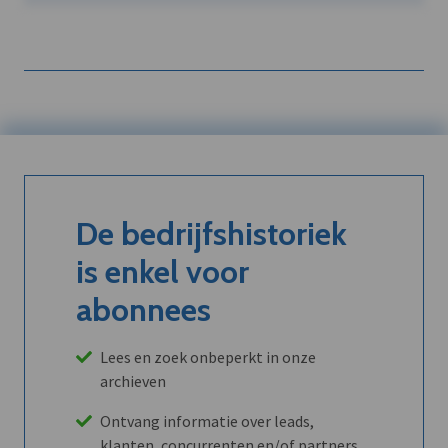
De bedrijfshistoriek
is enkel voor
abonnees
Lees en zoek onbeperkt in onze
archieven
Ontvang informatie over leads,
klanten, concurrenten en/of partners