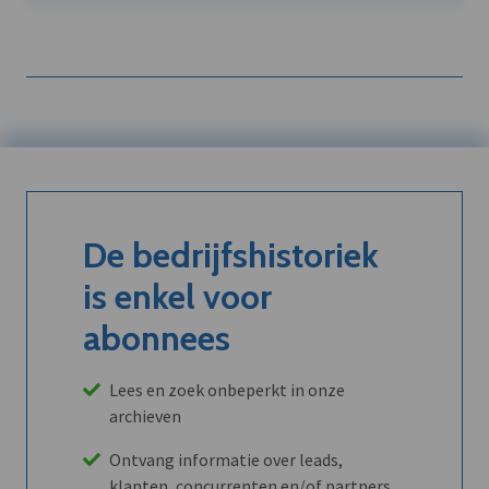
De bedrijfshistoriek
is enkel voor
abonnees
Lees en zoek onbeperkt in onze
archieven
Ontvang informatie over leads,
klanten, concurrenten en/of partners