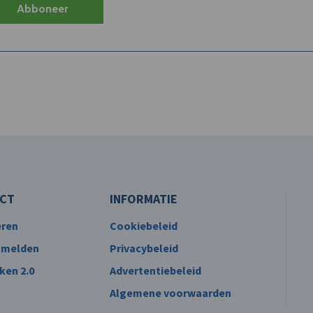
Abboneer
CT
INFORMATIE
eren
Cookiebeleid
 melden
Privacybeleid
ken 2.0
Advertentiebeleid
Algemene voorwaarden