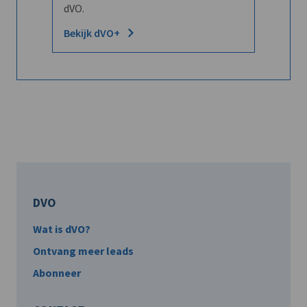
dVO.
Bekijk dVO+
DVO
Wat is dVO?
Ontvang meer leads
Abonneer