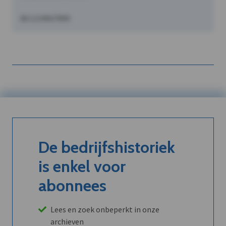
BE1234567890
De bedrijfshistoriek
is enkel voor
abonnees
Lees en zoek onbeperkt in onze
archieven