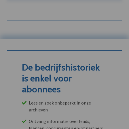
De bedrijfshistoriek
is enkel voor
abonnees
Lees en zoek onbeperkt in onze
archieven
Ontvang informatie over leads,
klanten, concurrenten en/of partners