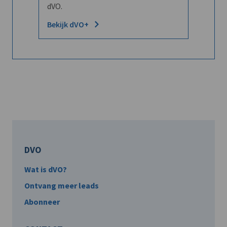
dVO.
Bekijk dVO+
DVO
Wat is dVO?
Ontvang meer leads
Abonneer