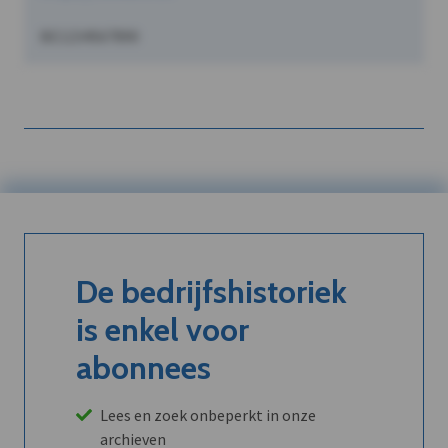
BE1234567890
De bedrijfshistoriek
is enkel voor
abonnees
Lees en zoek onbeperkt in onze
archieven