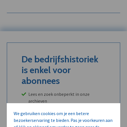
De bedrijfshistoriek
is enkel voor
abonnees
Lees en zoek onbeperkt in onze
archieven
Ontvang informatie over leads,
We gebruiken cookies om je een betere
klanten, concurrenten en/of partners
bezoekerservaring te bieden. Pas je voorkeuren aan