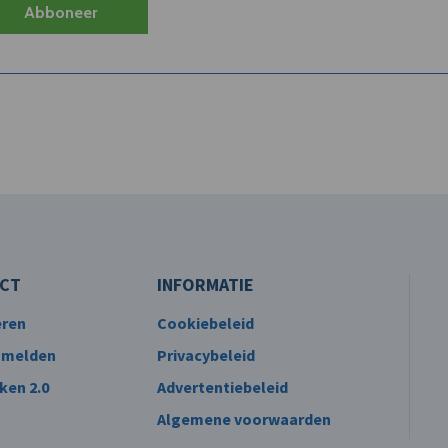
Abboneer
CT
INFORMATIE
eren
Cookiebeleid
 melden
Privacybeleid
ken 2.0
Advertentiebeleid
Algemene voorwaarden