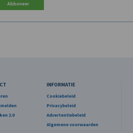
Abboneer
CT
INFORMATIE
eren
Cookiebeleid
 melden
Privacybeleid
ken 2.0
Advertentiebeleid
Algemene voorwaarden