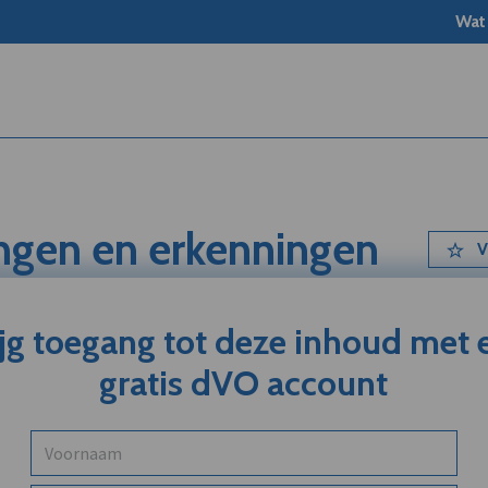
Wat
ingen en erkenningen
V
ijg toegang tot deze inhoud met 
gratis dVO account