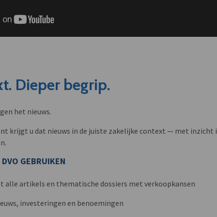
t. Dieper begrip.
ngen het nieuws.
krijgt u dat nieuws in de juiste zakelijke context — met inzicht i
n.
 DVO GEBRUIKEN
t alle artikels en thematische dossiers met verkoopkansen
nieuws, investeringen en benoemingen