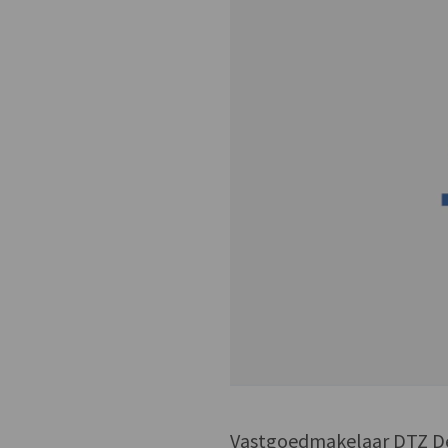
Vastgoedmakelaar DTZ Deb