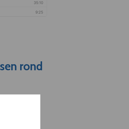
nsen rond