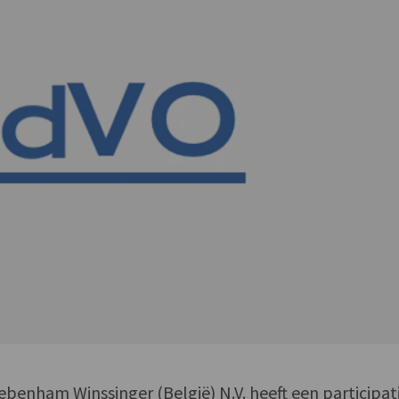
enham Winssinger (België) N.V. heeft een participat