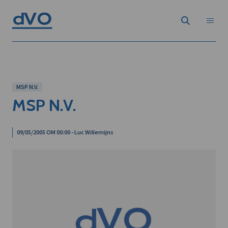
MSP N.V.
MSP N.V.
09/05/2005 OM 00:00 - Luc Willemijns