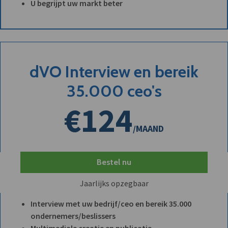
U begrijpt uw markt beter
dVO Interview en bereik
35.000 ceo's
€124
/MAAND
Bestel nu
Jaarlijks opzegbaar
Interview met uw bedrijf/ceo en bereik 35.000
ondernemers/beslissers
Multimediale creatie en publicatie