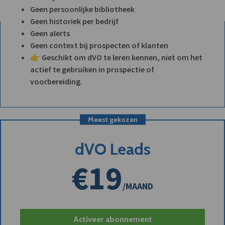
Geen persoonlijke bibliotheek
Geen historiek per bedrijf
Geen alerts
Geen context bij prospecten of klanten
👉 Geschikt om dVO te leren kennen, niet om het
actief te gebruiken in prospectie of
voorbereiding.
Meest gekozen
dVO Leads
€19
/MAAND
Activeer abonnement