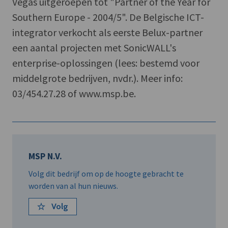
Vegas uitgeroepen tot "Partner of the Year for
Southern Europe - 2004/5". De Belgische ICT-
integrator verkocht als eerste Belux-partner
een aantal projecten met SonicWALL's
enterprise-oplossingen (lees: bestemd voor
middelgrote bedrijven, nvdr.). Meer info:
03/454.27.28 of www.msp.be.
MSP N.V.
Volg dit bedrijf om op de hoogte gebracht te
worden van al hun nieuws.
Volg