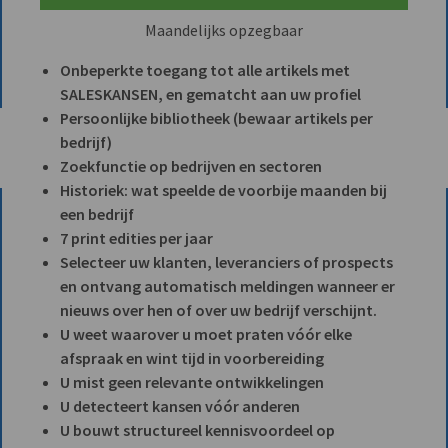
Maandelijks opzegbaar
Onbeperkte toegang tot alle artikels met
SALESKANSEN, en gematcht aan uw profiel
Persoonlijke bibliotheek (bewaar artikels per
bedrijf)
Zoekfunctie op bedrijven en sectoren
Historiek: wat speelde de voorbije maanden bij
een bedrijf
7 print edities per jaar
Selecteer uw klanten, leveranciers of prospects
en ontvang automatisch meldingen wanneer er
nieuws over hen of over uw bedrijf verschijnt.
U weet waarover u moet praten vóór elke
afspraak en wint tijd in voorbereiding
U mist geen relevante ontwikkelingen
U detecteert kansen vóór anderen
U bouwt structureel kennisvoordeel op