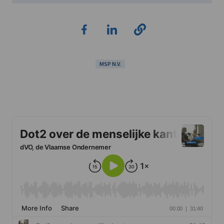
MSP N.V.