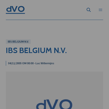
IBS BELGIUM N.V.
IBS BELGIUM N.V.
04/11/2005 OM 00:00 - Luc Willemijns