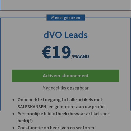
Meest gekozen
dVO Leads
€19
/MAAND
Activeer abonnement
Maandelijks opzegbaar
Onbeperkte toegang tot alle artikels met
SALESKANSEN, en gematcht aan uw profiel
Persoonlijke bibliotheek (bewaar artikels per
bedrijf)
Zoekfunctie op bedrijven en sectoren