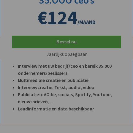
35.000 ceo's
€124
/MAAND
Bestel nu
Jaarlijks opzegbaar
Interview met uw bedrijf/ceo en bereik 35.000
ondernemers/beslissers
Multimediale creatie en publicatie
Interviewcreatie: Tekst, audio, video
Publicatie: dVO.be, socials, Spotify, Youtube,
nieuwsbrieven, ...
Leadinformatie en data beschikbaar