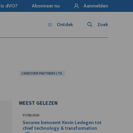
 is dVO?
Abonneer nu
Aanmelden
Ontdek
Zoek
CANDOVER PARTNERS LTD.
MEEST GELEZEN
07/08/2026
Securex benoemt Kevin Ledegen tot
chief technology & transformation