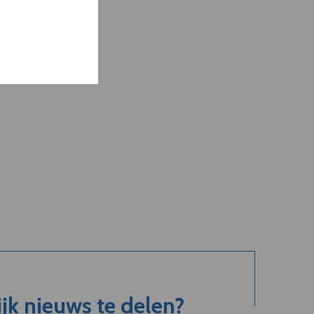
jk nieuws te delen?