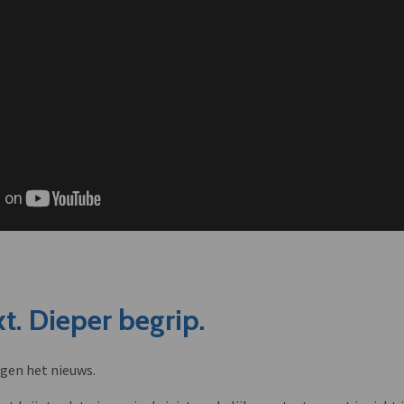
t. Dieper begrip.
ngen het nieuws.