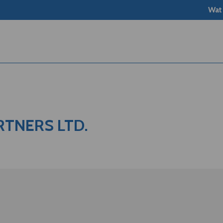
Wat
TNERS LTD.