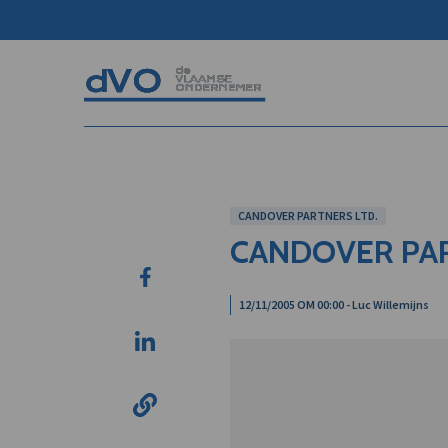
CANDOVER PARTNERS LTD.
CANDOVER PAR
12/11/2005 OM 00:00 - Luc Willemijns