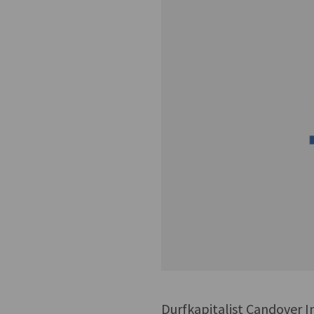
Durfkapitalist Candover I