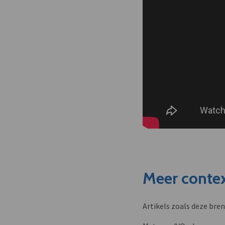
Meer contex
Artikels zoals deze bre