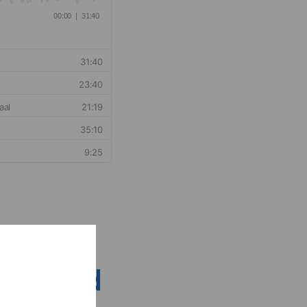
nsen rond