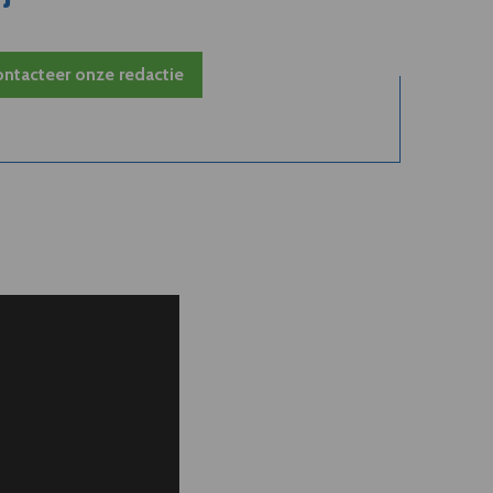
ntacteer onze redactie