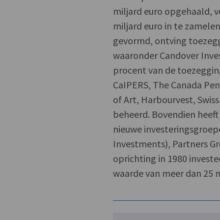
miljard euro opgehaald, 
miljard euro in te zamele
gevormd, ontving toezegg
waaronder Candover Inves
procent van de toezeggin
CaIPERS, The Canada Pen
of Art, Harbourvest, Swis
beheerd. Bovendien heeft
nieuwe investeringsgroep
Investments), Partners Gr
oprichting in 1980 invest
waarde van meer dan 25 m