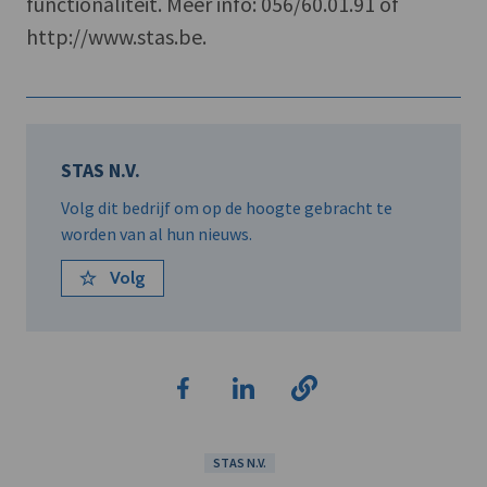
functionaliteit. Meer info: 056/60.01.91 of
http://www.stas.be.
STAS N.V.
Volg dit bedrijf om op de hoogte gebracht te
worden van al hun nieuws.
Volg
STAS N.V.