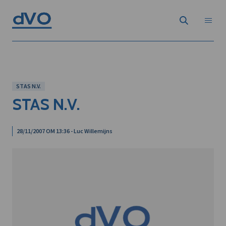
STAS N.V.
STAS N.V.
28/11/2007 OM 13:36 - Luc Willemijns