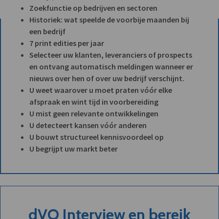
Zoekfunctie op bedrijven en sectoren
Historiek: wat speelde de voorbije maanden bij
een bedrijf
7 print edities per jaar
Selecteer uw klanten, leveranciers of prospects
en ontvang automatisch meldingen wanneer er
nieuws over hen of over uw bedrijf verschijnt.
U weet waarover u moet praten vóór elke
afspraak en wint tijd in voorbereiding
U mist geen relevante ontwikkelingen
U detecteert kansen vóór anderen
U bouwt structureel kennisvoordeel op
U begrijpt uw markt beter
dVO Interview en bereik