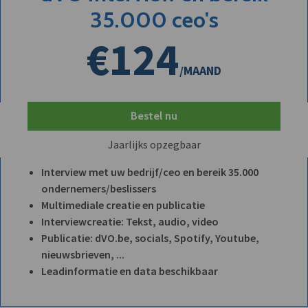
35.000 ceo's
€124
/MAAND
Bestel nu
Jaarlijks opzegbaar
Interview met uw bedrijf/ceo en bereik 35.000
ondernemers/beslissers
Multimediale creatie en publicatie
Interviewcreatie: Tekst, audio, video
Publicatie: dVO.be, socials, Spotify, Youtube,
nieuwsbrieven, ...
Leadinformatie en data beschikbaar