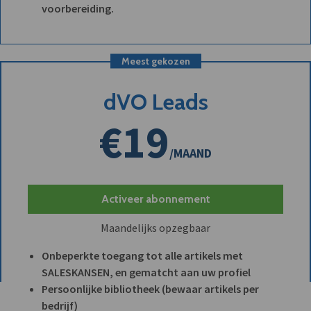
voorbereiding.
Meest gekozen
dVO Leads
€19
/MAAND
Activeer abonnement
Maandelijks opzegbaar
Onbeperkte toegang tot alle artikels met
SALESKANSEN, en gematcht aan uw profiel
Persoonlijke bibliotheek (bewaar artikels per
bedrijf)