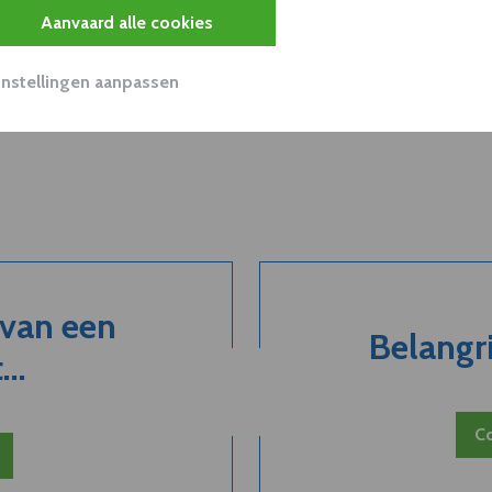
Aanvaard alle cookies
Instellingen aanpassen
 van een
Belangri
..
Co