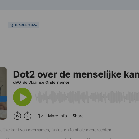
Q-TRADE B.V.B.A.