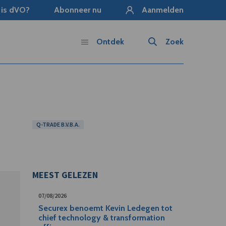
 is dVO?
Abonneer nu
Aanmelden
Ontdek
Zoek
Q-TRADE B.V.B.A.
MEEST GELEZEN
07/08/2026
Securex benoemt Kevin Ledegen tot
chief technology & transformation