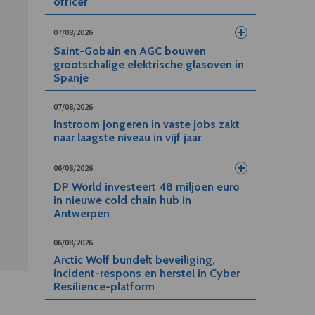
officer
07/08/2026
Saint-Gobain en AGC bouwen
grootschalige elektrische glasoven in
Spanje
07/08/2026
Instroom jongeren in vaste jobs zakt
naar laagste niveau in vijf jaar
06/08/2026
DP World investeert 48 miljoen euro
in nieuwe cold chain hub in
Antwerpen
06/08/2026
Arctic Wolf bundelt beveiliging,
incident-respons en herstel in Cyber
Resilience-platform