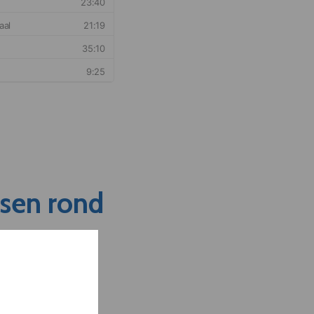
nsen rond