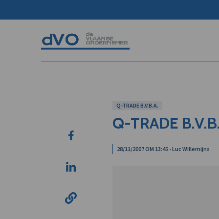
Q-TRADE B.V.B.A.
Q-TRADE B.V.B.
28/11/2007 OM 13:45 - Luc Willemijns