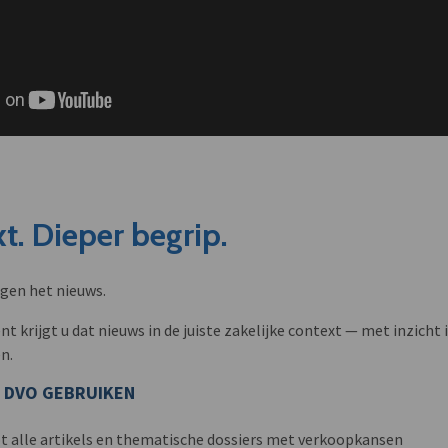
t. Dieper begrip.
ngen het nieuws.
krijgt u dat nieuws in de juiste zakelijke context — met inzicht i
n.
 DVO GEBRUIKEN
t alle artikels en thematische dossiers met verkoopkansen