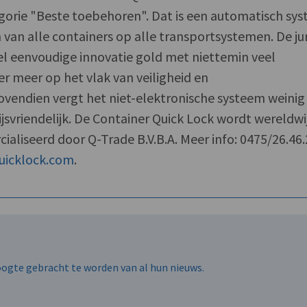
egorie "Beste toebehoren". Dat is een automatisch sy
van alle containers op alle transportsystemen. De ju
el eenvoudige innovatie gold met niettemin veel
 meer op het vlak van veiligheid en
Bovendien vergt het niet-elektronische systeem weinig
ijsvriendelijk. De Container Quick Lock wordt wereldwi
iseerd door Q-Trade B.V.B.A. Meer info: 0475/26.46.
uicklock.com
.
hoogte gebracht te worden van al hun nieuws.