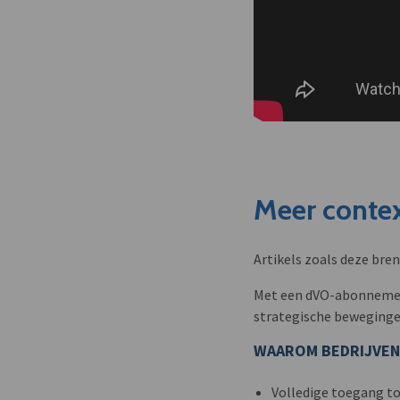
Meer contex
Artikels zoals deze bre
Met een dVO-abonnement 
strategische beweginge
WAAROM BEDRIJVEN
Volledige toegang to