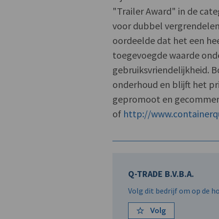
"Trailer Award" in de cat
voor dubbel vergrendelen 
oordeelde dat het een he
toegevoegde waarde onder
gebruiksvriendelijkheid. 
onderhoud en blijft het pr
gepromoot en gecommercial
of
http://www.containerq
Q-TRADE B.V.B.A.
Volg dit bedrijf om op de 
Volg