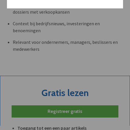
Volledige toegang tot alle artikels en thematische
dossiers met verkoopkansen
Context bij bedrijfsnieuws, investeringen en
benoemingen
Relevant voor ondernemers, managers, beslissers en
medewerkers
Gratis lezen
Registreer gratis
Toegang tot een een paar artikels