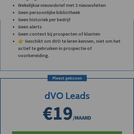
Wekelijkse nieuwsbrief met 3 nieuwsfeiten
Geen persoonlijke bibliotheek
Geen historiek per bedrijf
Geen alerts
Geen context bij prospecten of klanten
👉 Geschikt om dVO te leren kennen, niet om het
actief te gebruiken in prospectie of
voorbereiding.
Meest gekozen
dVO Leads
€19
/MAAND