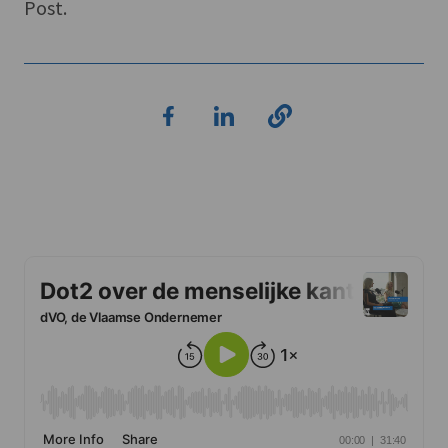
Post.