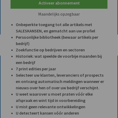
Activeer abonnement
Maandelijks opzegbaar
Onbeperkte toegang tot alle artikels met
SALESKANSEN, en gematcht aan uw profiel
Persoonlijke bibliotheek (bewaar artikels per
bedrijf)
Zoekfunctie op bedrijven en sectoren
Historiek: wat speelde de voorbije maanden bij
een bedrijf
7 print edities per jaar
Selecteer uw klanten, leveranciers of prospects
en ontvang automatisch meldingen wanneer er
nieuws over hen of over uw bedrijf verschijnt.
U weet waarover u moet praten vóór elke
afspraak en wint tijd in voorbereiding
U mist geen relevante ontwikkelingen
U detecteert kansen vóór anderen