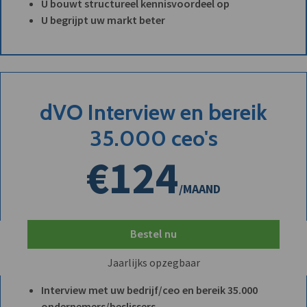
U bouwt structureel kennisvoordeel op
U begrijpt uw markt beter
dVO Interview en bereik
35.000 ceo's
€124
/MAAND
Bestel nu
Jaarlijks opzegbaar
Interview met uw bedrijf/ceo en bereik 35.000
ondernemers/beslissers