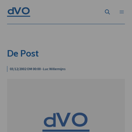
De Post
03/12/2002 OM 00:00 - Luc Willemijns