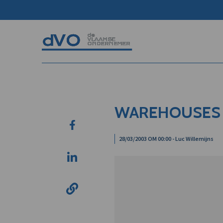
WAREHOUSES 
28/03/2003 OM 00:00 - Luc Willemijns