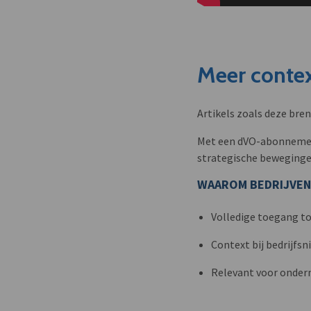
Meer contex
Artikels zoals deze bre
Met een dVO-abonnement 
strategische beweginge
WAAROM BEDRIJVEN
Volledige toegang to
Context bij bedrijfs
Relevant voor onder