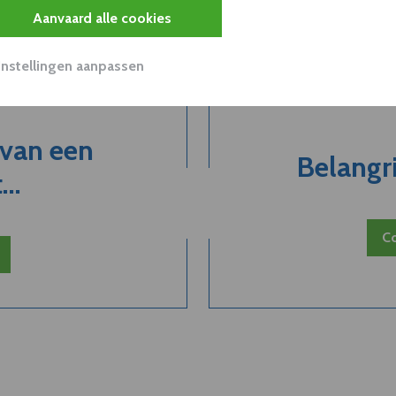
Aanvaard alle cookies
Instellingen aanpassen
 van een
Belangri
..
Co