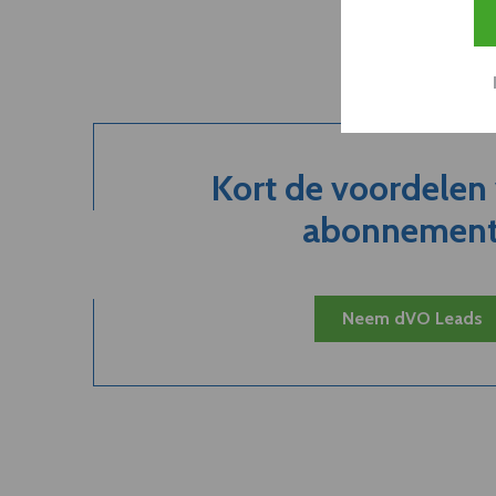
Kort de voordelen
abonnement.
Neem dVO Leads