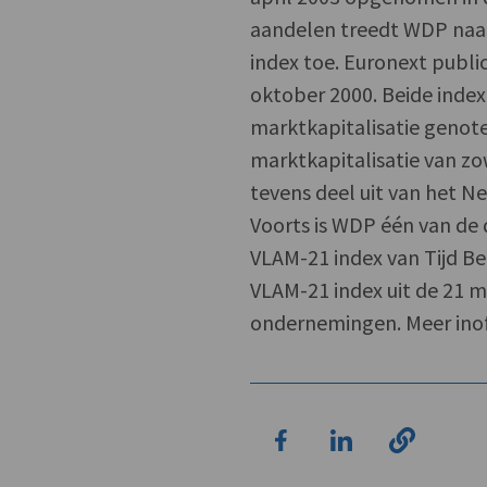
aandelen treedt WDP naar
index toe. Euronext publi
oktober 2000. Beide ind
marktkapitalisatie genot
marktkapitalisatie van zo
tevens deel uit van het 
Voorts is WDP één van de 
VLAM-21 index van Tijd 
VLAM-21 index uit de 21 
ondernemingen. Meer inof