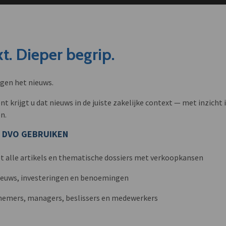
t. Dieper begrip.
ngen het nieuws.
krijgt u dat nieuws in de juiste zakelijke context — met inzicht i
n.
 DVO GEBRUIKEN
t alle artikels en thematische dossiers met verkoopkansen
nieuws, investeringen en benoemingen
nemers, managers, beslissers en medewerkers