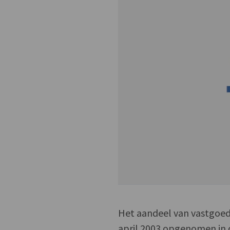
Het aandeel van vastgoed
april 2003 opgenomen in 