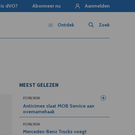
 is dVO?
Abonneer nu
Aanmelden
Ontdek
Zoek
MEEST GELEZEN
07/08/2026
Anticimex slaat MOB Service aan
overnamehaak
07/08/2026
Mercedes-Benz Trucks voegt