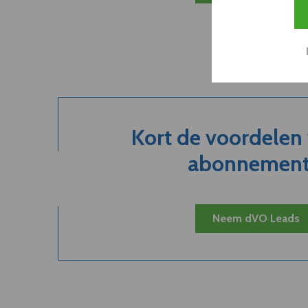
Kort de voordelen
abonnement.
Neem dVO Leads