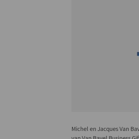
Michel en Jacques Van Bav
van Van Bavel Business Gif