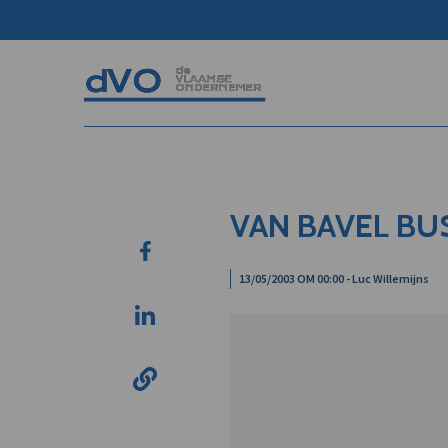
VAN BAVEL BUS
13/05/2003 OM 00:00 - Luc Willemijns