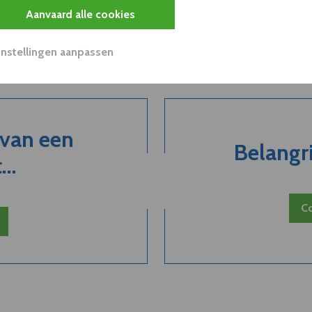
Aanvaard alle cookies
Instellingen aanpassen
 van een
Belangri
..
Co