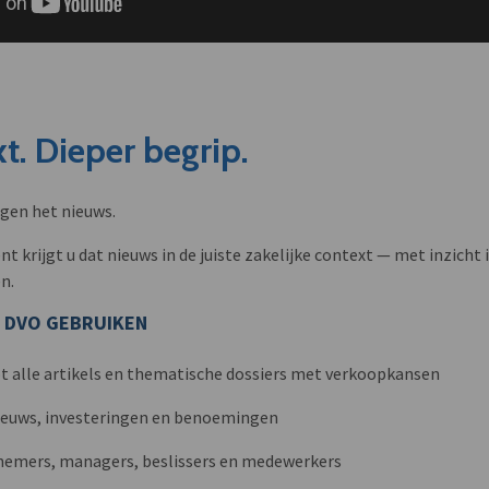
t. Dieper begrip.
ngen het nieuws.
krijgt u dat nieuws in de juiste zakelijke context — met inzicht i
n.
 DVO GEBRUIKEN
t alle artikels en thematische dossiers met verkoopkansen
nieuws, investeringen en benoemingen
nemers, managers, beslissers en medewerkers