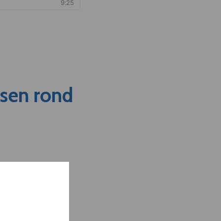
nsen rond