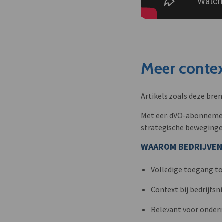
Meer contex
Artikels zoals deze bre
Met een dVO-abonnement 
strategische beweginge
WAAROM BEDRIJVEN
Volledige toegang to
Context bij bedrijfs
Relevant voor onder