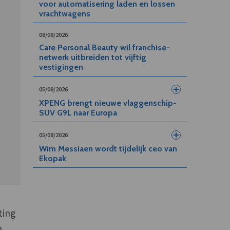
voor automatisering laden en lossen
vrachtwagens
08/08/2026
Care Personal Beauty wil franchise-
netwerk uitbreiden tot vijftig
vestigingen
05/08/2026
XPENG brengt nieuwe vlaggenschip-
SUV G9L naar Europa
05/08/2026
Wim Messiaen wordt tijdelijk ceo van
Ekopak
ting
n,