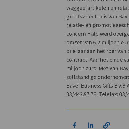
weggeefartikelen en relati
grootvader Louis Van Bave
relatie- en promotiegesc
concern Halo werd overg
omzet van 6,2 miljoen eu
drie jaar aan het roer v
contract. Aan het einde 
miljoen euro. Met Van Bave
zelfstandige ondernemers
Bavel Business Gifts B.V.B.
03/443.97.78. Telefax: 03