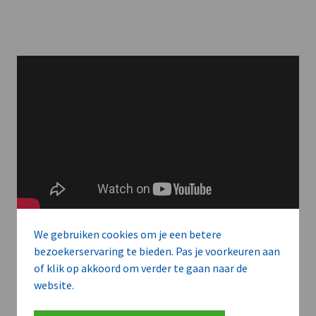
We gebruiken cookies om je een betere
bezoekerservaring te bieden. Pas je voorkeuren aan
of klik op akkoord om verder te gaan naar de
Meer context. Dieper begrip.
website.