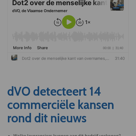
dVO detecteert 14
commerciële kansen
rond dit nieuws
Welke leveranciers kunnen aan dit bedrijf verkopen?