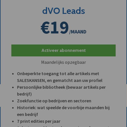
dVO Leads
€19
/MAAND
Activeer abonnement
Maandelijks opzegbaar
Onbeperkte toegang tot alle artikels met
SALESKANSEN, en gematcht aan uw profiel
Persoonlijke bibliotheek (bewaar artikels per
bedrijf)
Zoekfunctie op bedrijven en sectoren
Historiek: wat speelde de voorbije maanden bij
een bedrijf
7 print edities per jaar