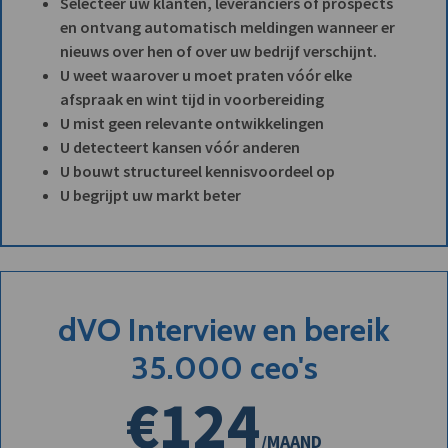
Selecteer uw klanten, leveranciers of prospects
en ontvang automatisch meldingen wanneer er
nieuws over hen of over uw bedrijf verschijnt.
U weet waarover u moet praten vóór elke
afspraak en wint tijd in voorbereiding
U mist geen relevante ontwikkelingen
U detecteert kansen vóór anderen
U bouwt structureel kennisvoordeel op
U begrijpt uw markt beter
dVO Interview en bereik
35.000 ceo's
€124
/MAAND