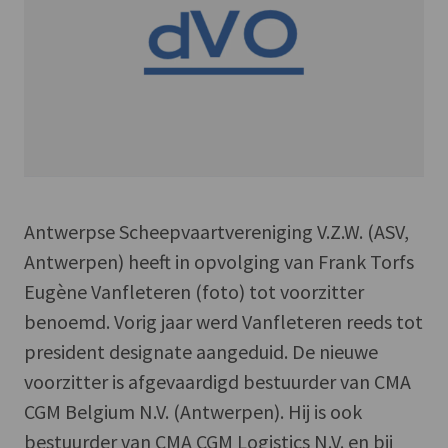
Antwerpse Scheepvaartvereniging V.Z.W. (ASV,
Antwerpen) heeft in opvolging van Frank Torfs
Eugène Vanfleteren (foto) tot voorzitter
benoemd. Vorig jaar werd Vanfleteren reeds tot
president designate aangeduid. De nieuwe
voorzitter is afgevaardigd bestuurder van CMA
CGM Belgium N.V. (Antwerpen). Hij is ook
bestuurder van CMA CGM Logistics N.V. en bij