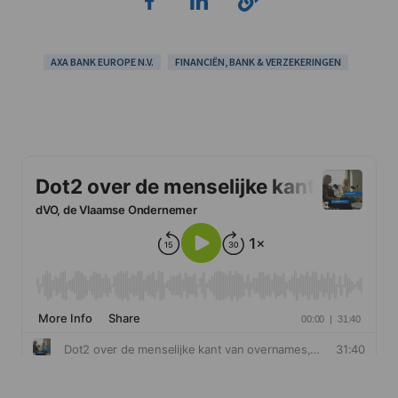
AXA BANK EUROPE N.V.
FINANCIËN, BANK & VERZEKERINGEN