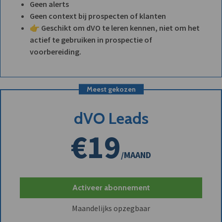
Geen alerts
Geen context bij prospecten of klanten
👉 Geschikt om dVO te leren kennen, niet om het
actief te gebruiken in prospectie of
voorbereiding.
Meest gekozen
dVO Leads
€19
/MAAND
Activeer abonnement
Maandelijks opzegbaar