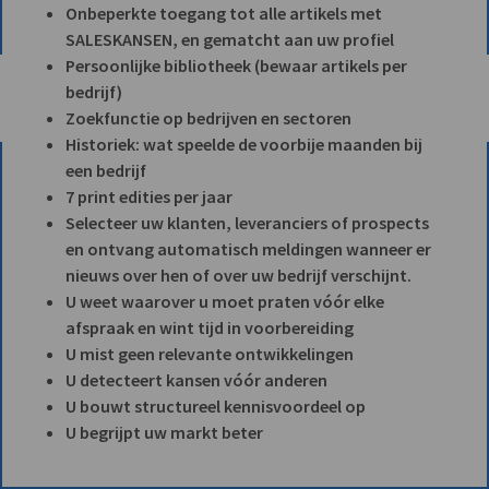
Onbeperkte toegang tot alle artikels met
SALESKANSEN, en gematcht aan uw profiel
Persoonlijke bibliotheek (bewaar artikels per
bedrijf)
Zoekfunctie op bedrijven en sectoren
Historiek: wat speelde de voorbije maanden bij
een bedrijf
7 print edities per jaar
Selecteer uw klanten, leveranciers of prospects
en ontvang automatisch meldingen wanneer er
nieuws over hen of over uw bedrijf verschijnt.
U weet waarover u moet praten vóór elke
afspraak en wint tijd in voorbereiding
U mist geen relevante ontwikkelingen
U detecteert kansen vóór anderen
U bouwt structureel kennisvoordeel op
U begrijpt uw markt beter