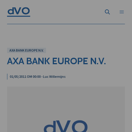
AXA BANK EUROPE N.V.
AXA BANK EUROPE N.V.
01/05/2011 OM 00:00 - Luc Willemijns