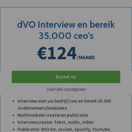
dVO Interview en bereik
35.000 ceo's
€124
/MAAND
Bestel nu
Jaarlijks opzegbaar
Interview met uw bedrijf/ceo en bereik 35.000
ondernemers/beslissers
Multimediale creatie en publicatie
Interviewcreatie: Tekst, audio, video
Publicatie: dVO.be, socials, Spotify, Youtube,